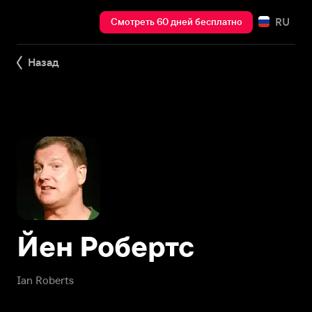
RU
Смотреть 60 дней бесплатно
Назад
Йен Робертс
Ian Roberts