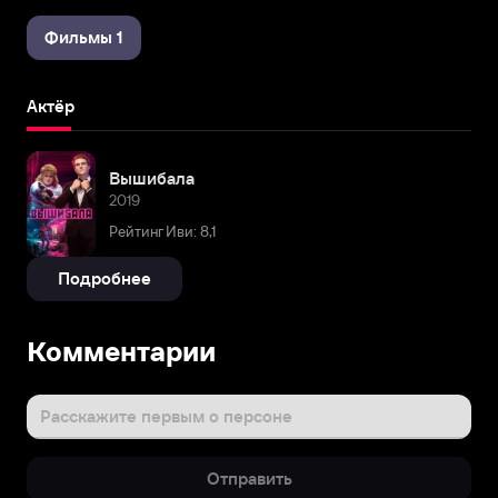
Фильмы 1
Актёр
Вышибала
2019
Рейтинг Иви: 8,1
Подробнее
Комментарии
Расскажите первым о персоне
Отправить