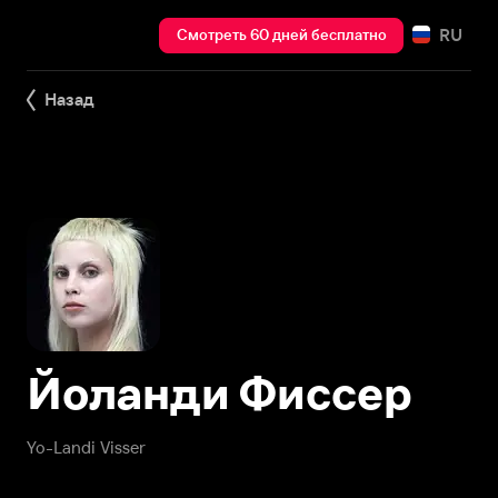
RU
Смотреть 60 дней бесплатно
Назад
Йоланди Фиссер
Yo-Landi Visser