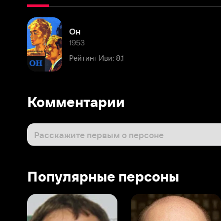
1953
Рейтинг Иви: 8,1
Комментарии
Расскажите первым о персоне
Популярные персоны