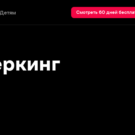
Пои
Смотреть 60 дней бесплатно
кинг