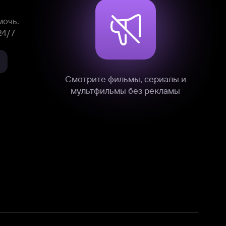
нные
на нашем сайте в технических,
и других данных нами в соответствии