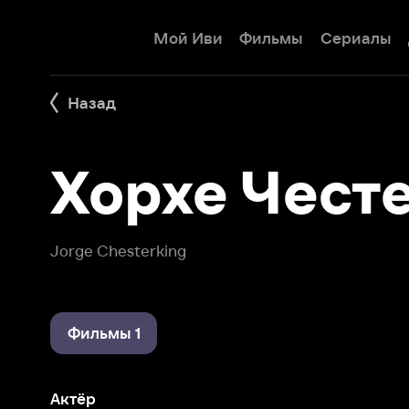
Мой Иви
Фильмы
Сериалы
Детям
Назад
Хорхе Честер
Jorge Chesterking
Фильмы 1
Актёр
Он