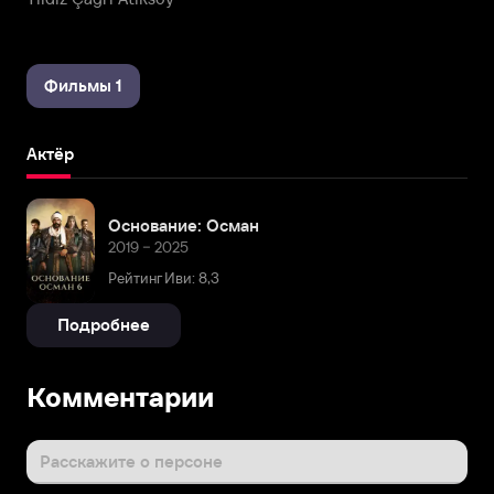
Фильмы 1
Актёр
Основание: Осман
2019 – 2025
Рейтинг Иви: 8,3
Подробнее
Комментарии
Расскажите о персоне