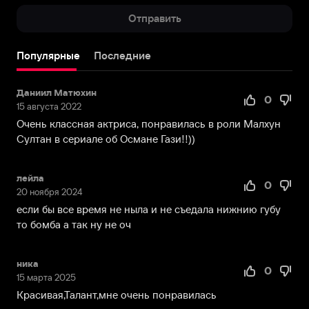
Отправить
Популярные
Последние
Даниил Матюхин
0
15 августа 2022
Очень классная актриса, понравилась в роли Малхун
Султан в сериале об Османе Гази!!))
лейла
0
20 ноября 2024
если бы все время не ныла и не съедала нижнию губу
то бомба а так ну не оч
ника
0
15 марта 2025
Красивая,Талант,мне очень понравилась