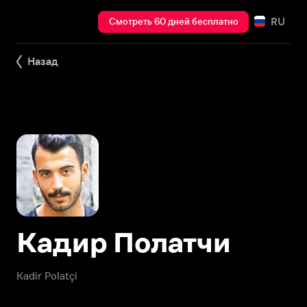
RU
Смотреть 60 дней бесплатно
Назад
Кадир Полатчи
Kadir Polatçi