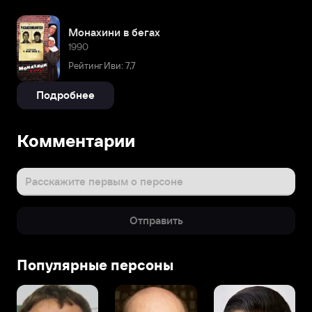
Монахини в бегах
1990
Рейтинг Иви: 7,7
Подробнее
Комментарии
Расскажите первым о персоне
Отправить
Популярные персоны