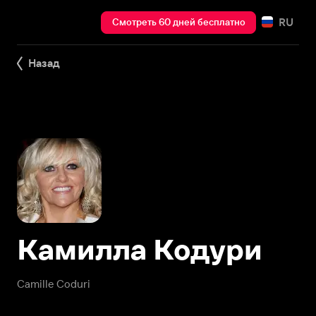
RU
Смотреть 60 дней бесплатно
Назад
Камилла Кодури
Camille Coduri