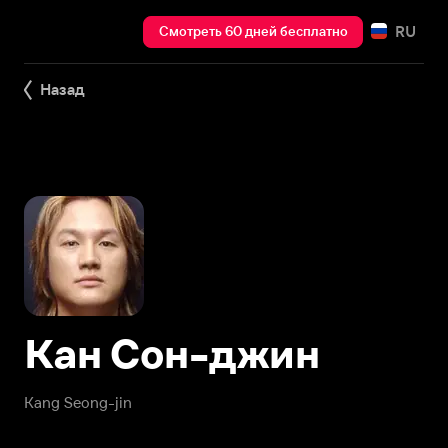
RU
Смотреть 60 дней бесплатно
Назад
Кан Сон-джин
Kang Seong-jin