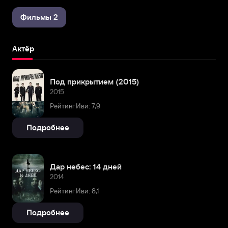
Фильмы 2
Актёр
Под прикрытием (2015)
2015
Рейтинг Иви: 7,9
Подробнее
Дар небес: 14 дней
2014
Рейтинг Иви: 8,1
Подробнее