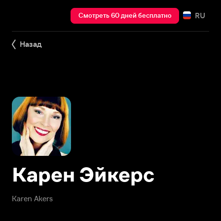
RU
Смотреть 60 дней бесплатно
Назад
Карен Эйкерс
Karen Akers