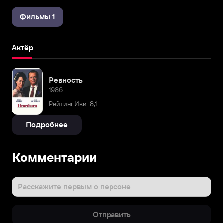
Фильмы 1
Актёр
Ревность
1986
Рейтинг Иви: 8,1
Подробнее
Комментарии
Расскажите первым о персоне
Отправить