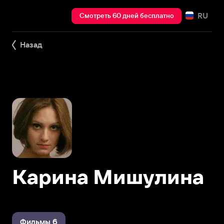
RU
Смотреть 60 дней бесплатно
Назад
Карина Мишулина
Фильмы 6