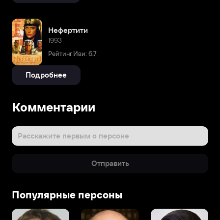
Нефертити
1993
Рейтинг Иви: 6,7
Подробнее
Комментарии
Расскажите первым о персоне
Отправить
Популярные персоны