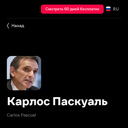
RU
Смотреть 60 дней бесплатно
Назад
Карлос Паскуаль
Carlos Pascual