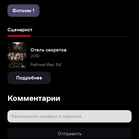
Фильмы 1
Сценарист
Отель секретов
2016
Рейтинг Иви: 8,4
Подробнее
Комментарии
Расскажите первым о персоне
Отправить