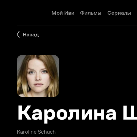
Мой Иви
Фильмы
Сериалы
Детям
Назад
Каролина Шу
Karoline Schuch