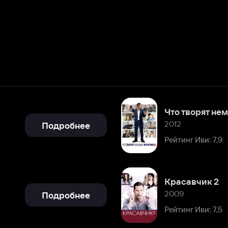
Что творят немецкие мужчин
2012
Подробнее
Рейтинг Иви: 7,9
Красавчик 2
2009
Подробнее
Рейтинг Иви: 7,5