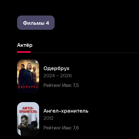
Фильмы 4
Актёр
Одербрух
2024 – 2026
Рейтинг Иви: 7,5
Ангел-хранитель
2012
Рейтинг Иви: 7,6
Комментарии
Расскажите первым о персоне