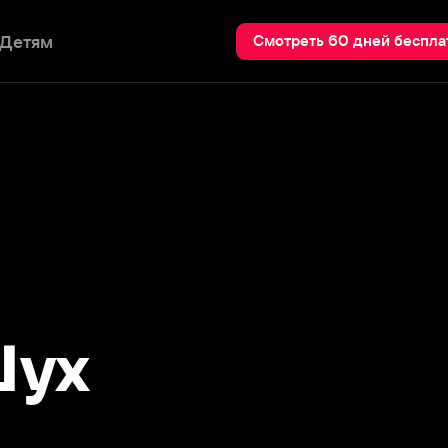
Пои
Смотреть 60 дней бесплатно
х