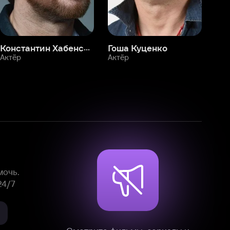
Смотрите фильмы, сериалы и
мультфильмы без рекламы