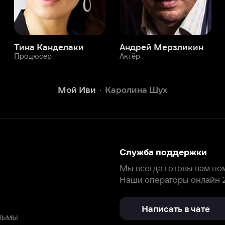
Служба поддержки
Мы всегда готовы вам помочь.
Наши операторы онлайн 24/7
Написать в чате
окода
ask.ivi.ru
Ответы на вопросы