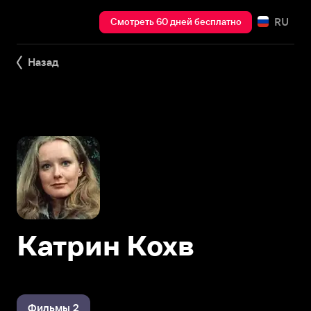
RU
Смотреть 60 дней бесплатно
Назад
Катрин Кохв
Фильмы 2