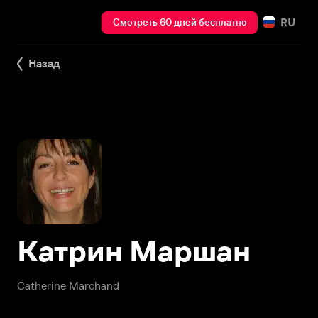
RU
Смотреть 60 дней бесплатно
Назад
Катрин Маршан
Catherine Marchand