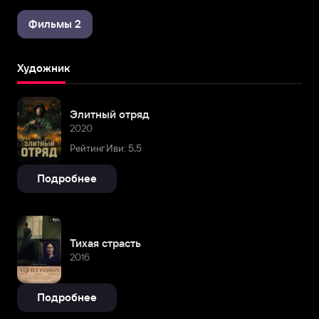
Фильмы 2
Художник
Элитный отряд
2020
Рейтинг Иви: 5,5
Подробнее
Тихая страсть
2016
Подробнее