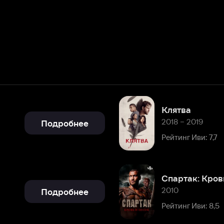
Клятва
2018 – 2019
Подробнее
Рейтинг Иви: 7,7
Спартак: Кровь и песок
2010
Подробнее
Рейтинг Иви: 8,5
Спартак: Война проклятых
2010
Подробнее
Рейтинг Иви: 8,5