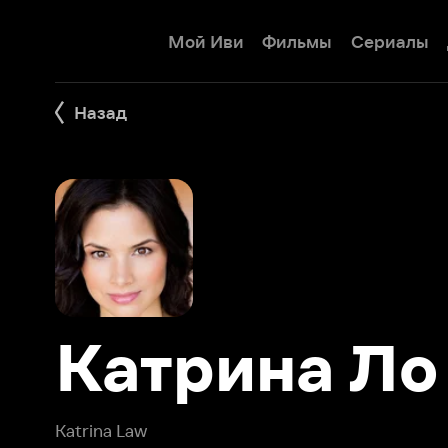
Мой Иви
Фильмы
Сериалы
Детям
Назад
Катрина Ло
Katrina Law