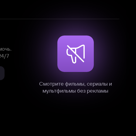
Смотрите фильмы, сериалы и
мультфильмы без рекламы
нные
на нашем сайте в технических,
и других данных нами в соответствии