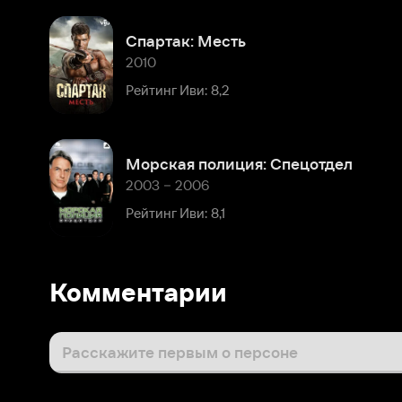
Морская полиция: Спецотдел
2003 – 2006
Рейтинг Иви: 8,1
Комментарии
Расскажите первым о персоне
Популярные персоны