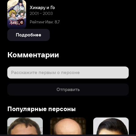
Хикару и Го
2001 – 2003
Рейтинг Иви: 8,7
Подробнее
Комментарии
Расскажите первым о персоне
Отправить
Популярные персоны