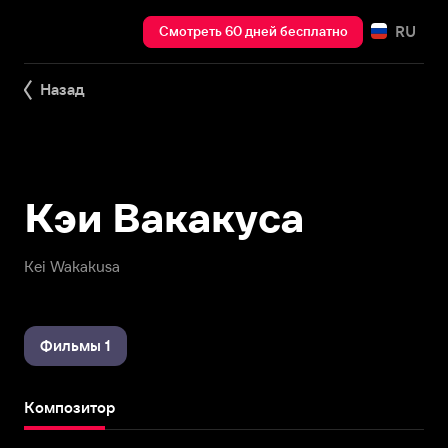
RU
Смотреть 60 дней бесплатно
Назад
Кэи Вакакуса
Kei Wakakusa
Фильмы 1
Композитор