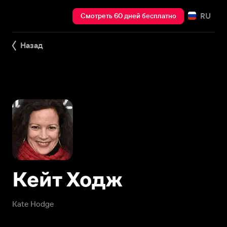
RU
Смотреть 60 дней бесплатно
Назад
Кейт Ходж
Kate Hodge