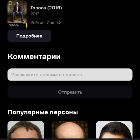
Голоса (2016)
2017
Рейтинг Иви: 7,3
Подробнее
Комментарии
Расскажите первым о персоне
Отправить
Популярные персоны