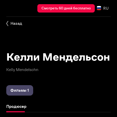
RU
Смотреть 60 дней бесплатно
Назад
Келли Мендельсон
Kelly Mendelsohn
Фильмы 1
Продюсер