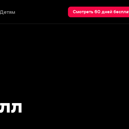
Пои
Смотреть 60 дней бесплатно
л