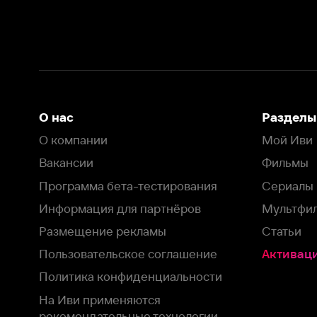
Вакансии
Фильмы
Программа бета-тестирования
Сериалы
Информация для партнёров
Мультфильмы
Размещение рекламы
Статьи
Пользовательское соглашение
Активация пром
Политика конфиденциальности
На Иви применяются
рекомендательные технологии
Комплаенс
Оставить отзыв
Загрузить в
Доступно в
Смотрите на
App Store
Google Play
Smart TV