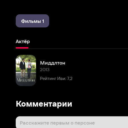
Фильмы 1
Актёр
Миддлтон
2013
Рейтинг Иви: 7,2
Комментарии
Расскажите первым о персоне
Популярные персоны