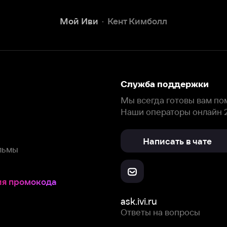
Наши операторы онлайн 24/7
Написать в чате
окода
ask.ivi.ru
Ответы на вопросы
Скачайте из
Откройте в
Все устройства
RuStore
AppGallery