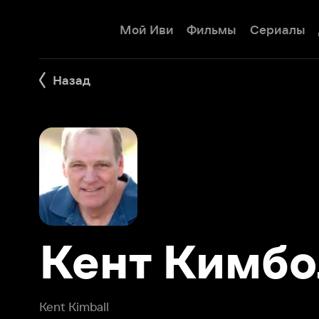
Мой Иви
Фильмы
Сериалы
Детям
Назад
Кент Кимбол
Kent Kimball