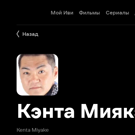
Мой Иви
Фильмы
Сериалы
Детям
Назад
Кэнта Миякэ
Kenta Miyake