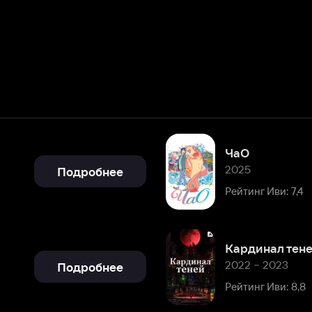
ЧаО
2025
Подробнее
Рейтинг Иви: 7,4
Кардинал теней
2022 – 2023
Подробнее
Рейтинг Иви: 8,8
2012
Подробнее
Рейтинг Иви: 8,2