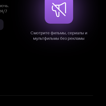
нные
на нашем сайте в технических,
и других данных нами в соответствии