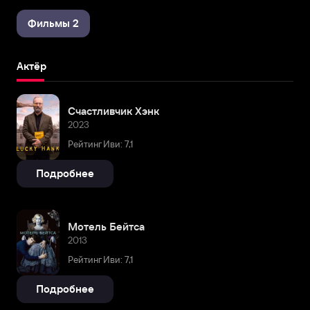
Фильмы 2
Актёр
Счастливчик Хэнк
2023
Рейтинг Иви: 7,1
Подробнее
Мотель Бейтса
2013
Рейтинг Иви: 7,1
Подробнее