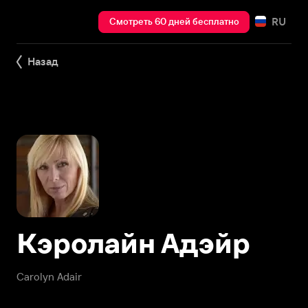
RU
Смотреть 60 дней бесплатно
Назад
Кэролайн Адэйр
Carolyn Adair