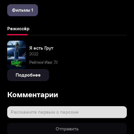
Фильмы 1
Режиссёр
Я есть Грут
2022
Рейтинг Иви: 7,1
Подробнее
Комментарии
Расскажите первым о персоне
Отправить