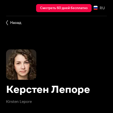
RU
Смотреть 60 дней бесплатно
Назад
Керстен Лепоре
Kirsten Lepore