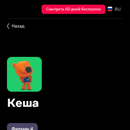
RU
Смотреть 60 дней бесплатно
Назад
Кеша
Фильмы 4