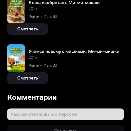
Кеша изобретает. Ми-ми-мишки
2015
Рейтинг Иви: 8,1
Смотреть
Учимся новому с мишками. Ми-ми-мишки
2015
Рейтинг Иви: 8,1
Смотреть
Комментарии
Расскажите первым о персоне
Отправить