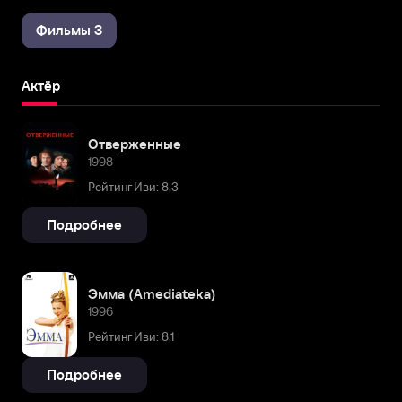
Фильмы 3
Актёр
Отверженные
1998
Рейтинг Иви: 8,3
Подробнее
Эмма (Amediateka)
1996
Рейтинг Иви: 8,1
Подробнее