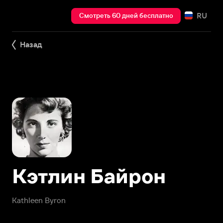
RU
Смотреть 60 дней бесплатно
Назад
Кэтлин Байрон
Kathleen Byron