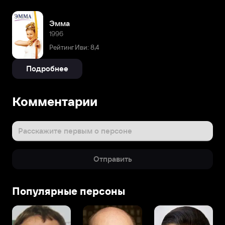
Эмма
1996
Рейтинг Иви: 8,4
Подробнее
Комментарии
Расскажите первым о персоне
Отправить
Популярные персоны