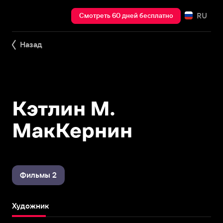
RU
Смотреть 60 дней бесплатно
Назад
Кэтлин М.
МакКернин
Фильмы 2
Художник