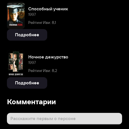
Способный ученик
1997
Рейтинг Иви: 8,1
Подробнее
Ночное дежурство
1997
Рейтинг Иви: 8,2
Подробнее
Комментарии
Расскажите первым о персоне