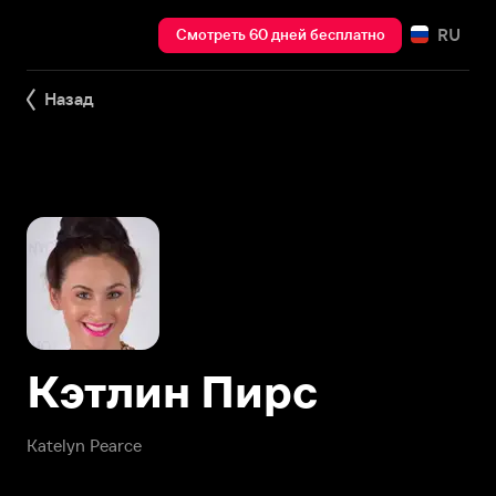
RU
Смотреть 60 дней бесплатно
Назад
Кэтлин Пирс
Katelyn Pearce