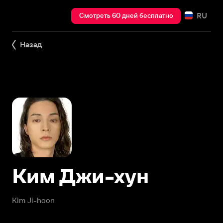
RU
Смотреть 60 дней бесплатно
Назад
Ким Джи-хун
Kim Ji-hoon