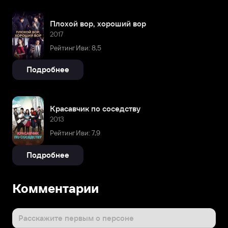
Плохой вор, хороший вор
2017
Рейтинг Иви: 8,5
Подробнее
Красавчик по соседству
2013
Рейтинг Иви: 7,9
Подробнее
Комментарии
Расскажите первым о персоне