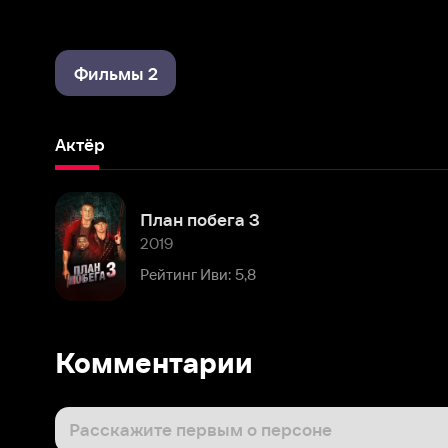
Фильмы 2
Актёр
План побега 3
2019
Рейтинг Иви: 5,8
Комментарии
Расскажите первым о персоне
Популярные персоны