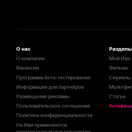
Вакансии
Фильмы
Программа бета-тестирования
Сериалы
Информация для партнёров
Мультфильмы
Размещение рекламы
Статьи
Пользовательское соглашение
Активация пром
Политика конфиденциальности
На Иви применяются
рекомендательные технологии
Комплаенс
Оставить отзыв
Загрузить в
Доступно в
Смотрите на
App Store
Google Play
Smart TV