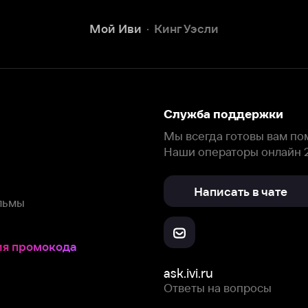
Наши операторы онлайн 24/7
Написать в чате
окода
ask.ivi.ru
Ответы на вопросы
Скачайте из
Откройте в
Все устройства
RuStore
AppGallery