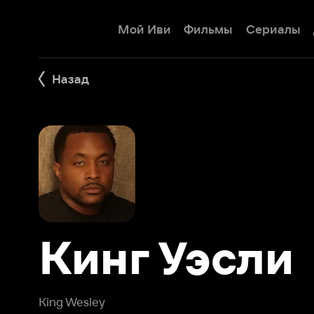
Мой Иви
Фильмы
Сериалы
Детям
Назад
Кинг Уэсли
King Wesley