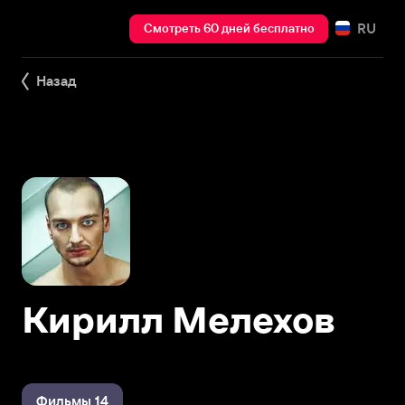
RU
Смотреть 60 дней бесплатно
Назад
Кирилл Мелехов
Фильмы 14