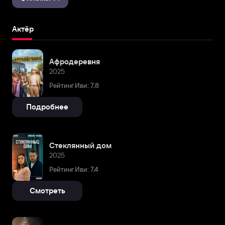
Актёр
Афродеревня
2025
Рейтинг Иви: 7,8
Подробнее
Стеклянный дом
2025
Рейтинг Иви: 7,4
Смотреть