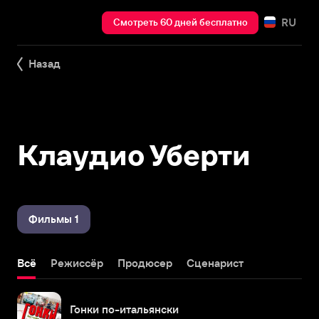
RU
Смотреть 60 дней бесплатно
Назад
Клаудио Уберти
Фильмы 1
Всё
Режиссёр
Продюсер
Сценарист
Гонки по-итальянски