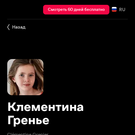
RU
Смотреть 60 дней бесплатно
Назад
Клементина
Гренье
Clémentine Grenier