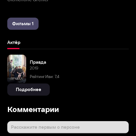
Фильмы 1
Актёр
Правда
2019
Рейтинг Иви: 7,4
Подробнее
Комментарии
Расскажите первым о персоне