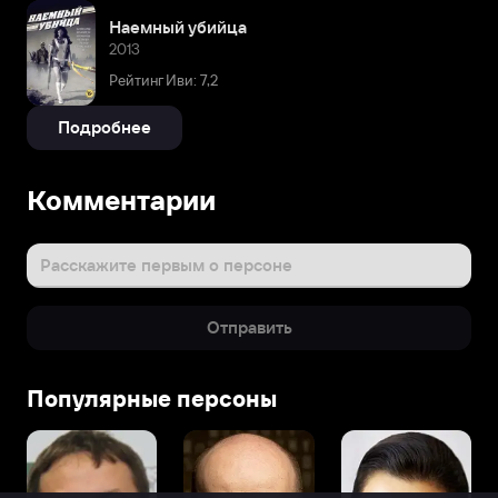
Наемный убийца
2013
Рейтинг Иви: 7,2
Подробнее
Комментарии
Расскажите первым о персоне
Отправить
Популярные персоны