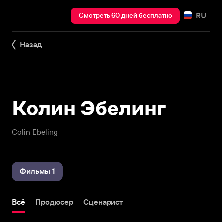
RU
Смотреть 60 дней бесплатно
Назад
Колин Эбелинг
Colin Ebeling
Фильмы 1
Всё
Продюсер
Сценарист