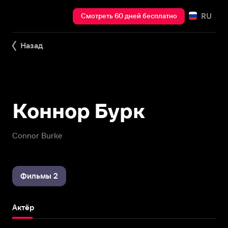
RU
Смотреть 60 дней бесплатно
Назад
Коннор Бурк
Connor Burke
Фильмы 2
Актёр