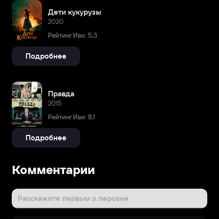
Дети кукурузы
2020
Рейтинг Иви: 5,3
Подробнее
Правда
2015
Рейтинг Иви: 8,1
Подробнее
Комментарии
Расскажите первым о персоне