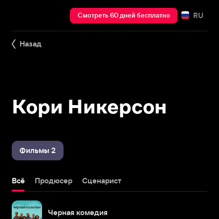
RU
Смотреть 60 дней бесплатно
Назад
Кори Никерсон
Фильмы 2
Всё
Продюсер
Сценарист
Черная комедия