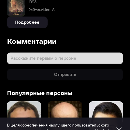
1998
Рейтинг Иви: 8,1
Подробнее
Комментарии
Расскажите первым о персоне
Отправить
Популярные персоны
В целях обеспечения наилучшего пользовательского