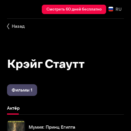
RU
Смотреть 60 дней бесплатно
Назад
Крэйг Стаутт
Фильмы 1
Актёр
Мумия: Принц Египта