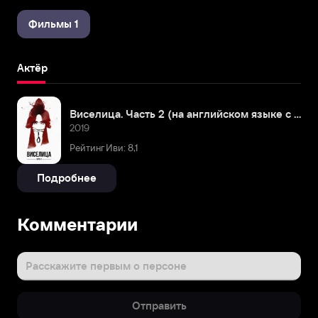
Фильмы 1
Актёр
Виселица. Часть 2 (на английском языке с русскими субтитрами)
2019
Рейтинг Иви: 8,1
Подробнее
Комментарии
Расскажите первым о персоне
Отправить