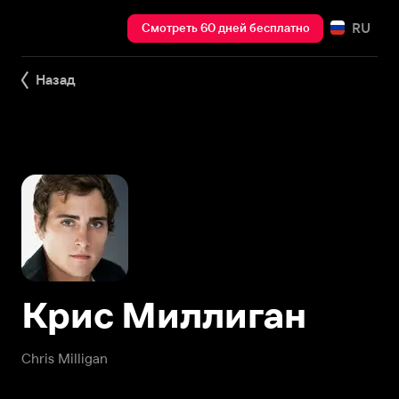
RU
Смотреть 60 дней бесплатно
Назад
Крис Миллиган
Chris Milligan