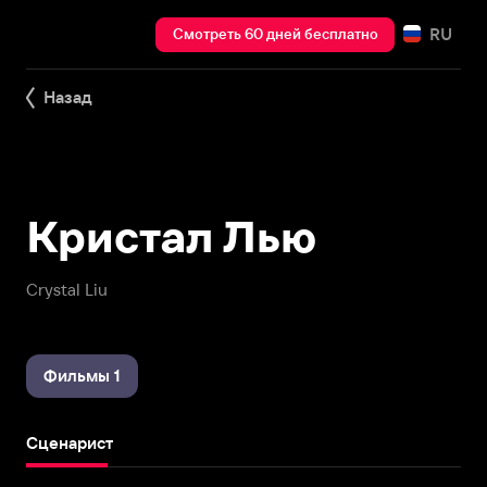
RU
Смотреть 60 дней бесплатно
Назад
Кристал Лью
Crystal Liu
Фильмы 1
Сценарист