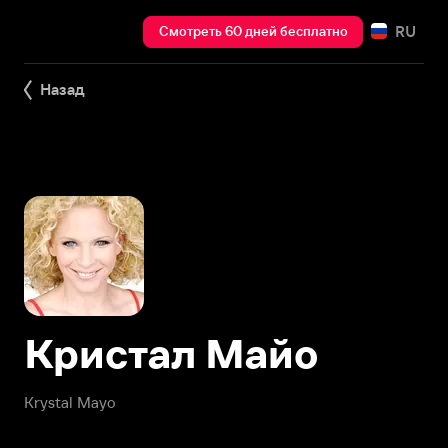
RU
Смотреть 60 дней бесплатно
Назад
Кристал Майо
Krystal Mayo