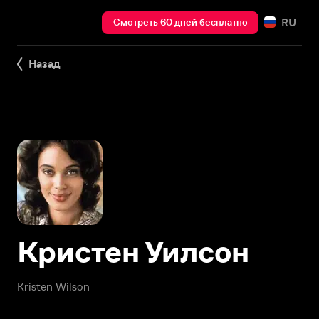
RU
Смотреть 60 дней бесплатно
Назад
Кристен Уилсон
Kristen Wilson