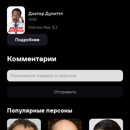
Доктор Дулиттл
1998
Рейтинг Иви: 8,2
Подробнее
Комментарии
Расскажите первым о персоне
Отправить
Популярные персоны