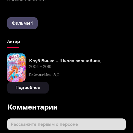
Фильмы 1
Актёр
Клуб Винкс – Школа волшебниц
2004 – 2019
Рейтинг Иви: 8,0
Подробнее
Комментарии
Расскажите первым о персоне