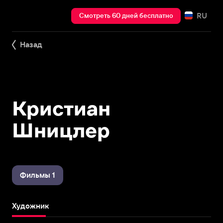
RU
Смотреть 60 дней бесплатно
Назад
Кристиан
Шницлер
Фильмы 1
Художник