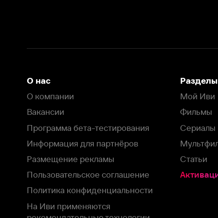
Вакансии
Фильмы
Программа бета-тестирования
Сериалы
Информация для партнёров
Мультфильмы
Размещение рекламы
Статьи
Пользовательское соглашение
Активация пром
Политика конфиденциальности
На Иви применяются
рекомендательные технологии
Комплаенс
Оставить отзыв
Загрузить в
Доступно в
Смотрите на
App Store
Google Play
Smart TV