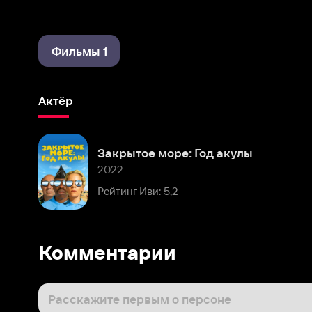
Фильмы 1
Актёр
Закрытое море: Год акулы
2022
Рейтинг Иви: 5,2
Комментарии
Расскажите первым о персоне
Популярные персоны