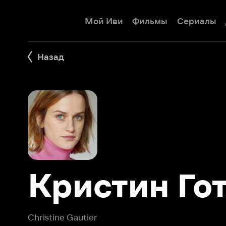
Мой Иви
Фильмы
Сериалы
Детям
Назад
Кристин Готь
Christine Gautier