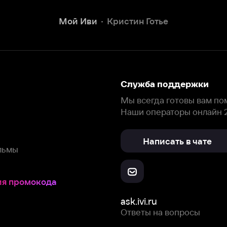
Наши операторы онлайн 24/7
Написать в чате
окода
ask.ivi.ru
Ответы на вопросы
Скачайте из
Откройте в
Все устройства
RuStore
AppGallery