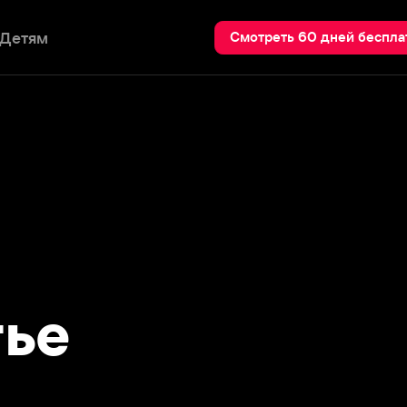
Пои
Смотреть 60 дней бесплатно
е