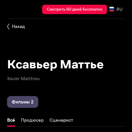
RU
Смотреть 60 дней бесплатно
Назад
Ксавьер Маттье
Xavier Matthieu
Фильмы 2
Всё
Продюсер
Сценарист