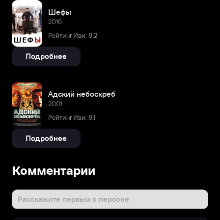
Шефы
2016
Рейтинг Иви: 8,2
Подробнее
Адский небоскреб
2001
Рейтинг Иви: 8,1
Подробнее
Комментарии
Расскажите первым о персоне