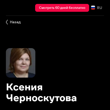
RU
Смотреть 60 дней бесплатно
Назад
Ксения
Черноскутова