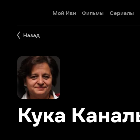
Мой Иви
Фильмы
Сериалы
Детям
Назад
Кука Канальс
Фильмы 2