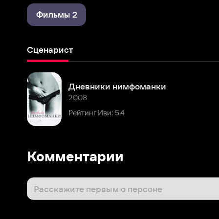
Сценарист
Дневники нимфоманки
2008
Рейтинг Иви: 5,4
Комментарии
Расскажите первым о персоне
Популярные персоны