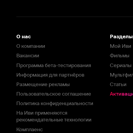
Программа бета-тестирования
Сериалы
Информация для партнёров
Мультфильмы
Размещение рекламы
Статьи
Пользовательское соглашение
Активация пром
Политика конфиденциальности
На Иви применяются
рекомендательные технологии
Комплаенс
Оставить отзыв
Загрузить в
Доступно в
Смотрите на
App Store
Google Play
Smart TV