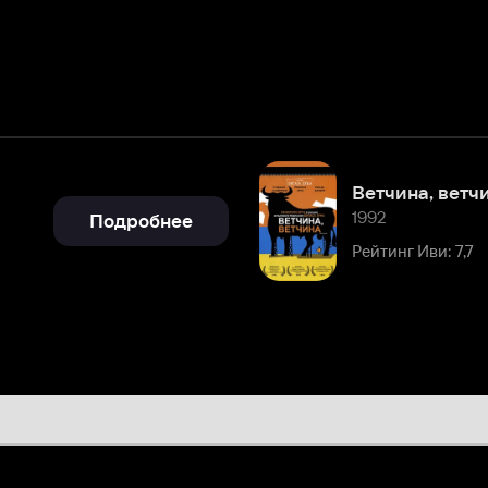
Ветчина, ветчина
1992
Подробнее
Рейтинг Иви: 7,7