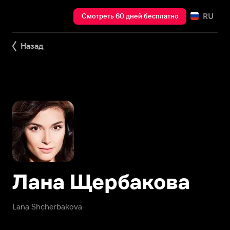
RU
Смотреть 60 дней бесплатно
Назад
Лана Щербакова
Lana Shcherbakova