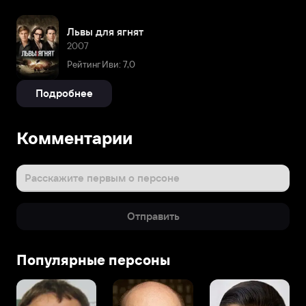
Львы для ягнят
2007
Рейтинг Иви: 7,0
Подробнее
Комментарии
Расскажите первым о персоне
Отправить
Популярные персоны