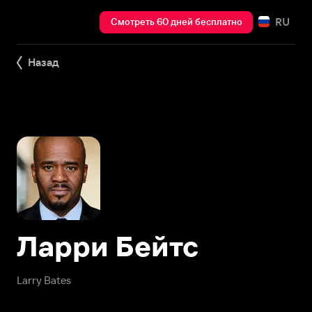
RU
Смотреть 60 дней бесплатно
Назад
Ларри Бейтс
Larry Bates