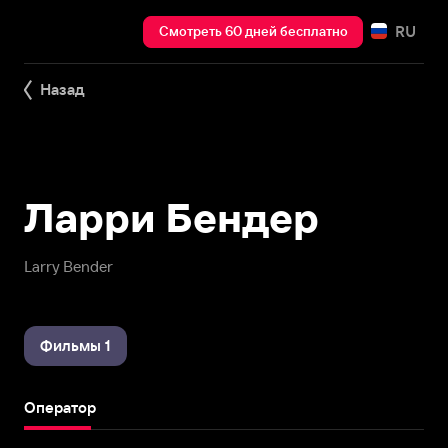
RU
Смотреть 60 дней бесплатно
Назад
Ларри Бендер
Larry Bender
Фильмы 1
Оператор