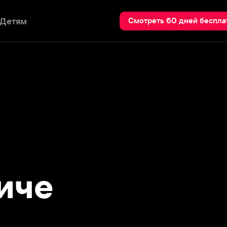
Пои
Смотреть 60 дней бесплатно
че