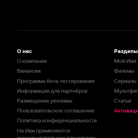
Вакансии
Фильмы
Программа бета-тестирования
Сериалы
Информация для партнёров
Мультфильмы
Размещение рекламы
Статьи
Пользовательское соглашение
Активация пром
Политика конфиденциальности
На Иви применяются
рекомендательные технологии
Комплаенс
Оставить отзыв
Загрузить в
Доступно в
Смотрите на
App Store
Google Play
Smart TV