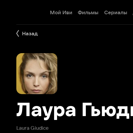
Мой Иви
Фильмы
Сериалы
Детям
Назад
Лаура Гьюди
Laura Giudice