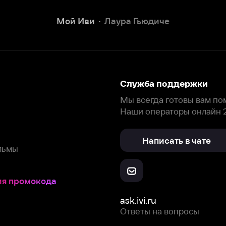
Наши операторы онлайн 24/7
Написать в чате
окода
ask.ivi.ru
Ответы на вопросы
Скачайте из
Откройте в
Все устройства
RuStore
AppGallery