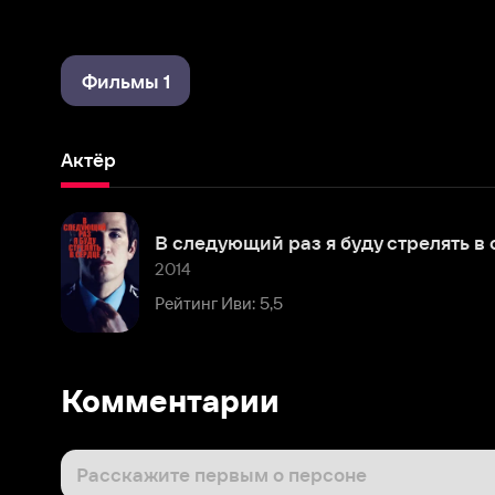
Фильмы 1
Актёр
В следующий раз я буду стрелять в сердце
2014
Рейтинг Иви: 5,5
Комментарии
Расскажите первым о персоне
Популярные персоны