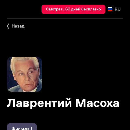
RU
Смотреть 60 дней бесплатно
Назад
Лаврентий Масоха
Фильмы 1