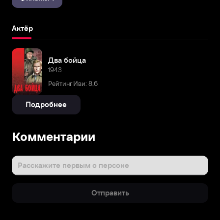
Актёр
Два бойца
1943
Рейтинг Иви: 8,6
Подробнее
Комментарии
Расскажите первым о персоне
Отправить