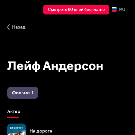
RU
Смотреть 60 дней бесплатно
Назад
Лейф Андерсон
Фильмы 1
Актёр
На дороге